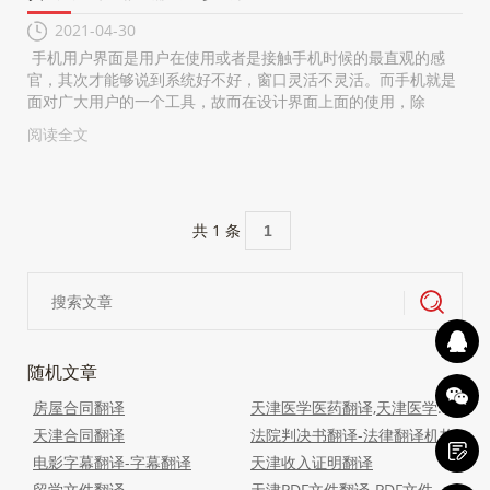
2021-04-30
手机用户界面是用户在使用或者是接触手机时候的最直观的感
官，其次才能够说到系统好不好，窗口灵活不灵活。而手机就是
面对广大用户的一个工具，故而在设计界面上面的使用，除
阅读全文
共 1 条
1
随机文章
房屋合同翻译
天津医学医药翻译,天津医学文献翻译
天津合同翻译
法院判决书翻译-法律翻译机构
电影字幕翻译-字幕翻译
天津收入证明翻译
留学文件翻译
天津PDF文件翻译-PDF文件翻译