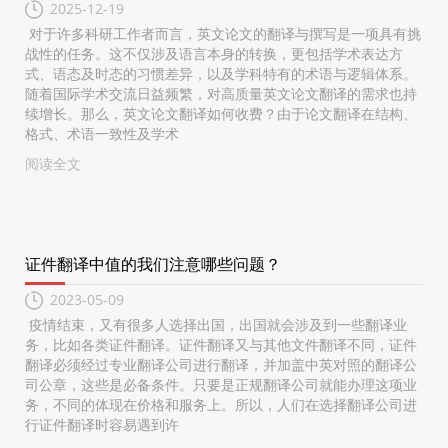
2025-12-19
对于许多科研工作者而言，英文论文的翻译与撰写是一项具有挑
战性的任务。这不仅涉及语言本身的转换，更包括学术表达方
式、语态及时态的习惯差异，以及学科特有的术语与逻辑体系。
随着国际学术交流日益频繁，对高质量英文论文翻译的需求也持
续增长。那么，英文论文翻译如何收费？由于论文翻译在结构、
格式、术语一致性及学术
阅读全文
证件翻译中值的我们注意哪些问题？
2023-05-09
疫情结束，又有很多人选择出国，出国就会涉及到一些翻译业
务，比如各类证件翻译。证件翻译又与其他文件翻译不同，证件
翻译必须经过专业翻译公司进行翻译，并加盖中英对照的翻译公
司公章，这些是必备条件。只要是正规翻译公司就能办理这项业
务，不同的体现在价格和服务上。所以，人们在选择翻译公司进
行证件翻译时容易遇到许